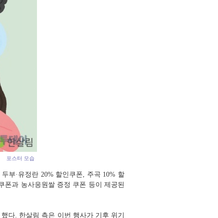
포스터 모습
두부·유정란 20% 할인쿠폰, 주곡 10% 할
인쿠폰과 농사응원쌀 증정 쿠폰 등이 제공된
했다. 한살림 측은 이번 행사가 기후 위기