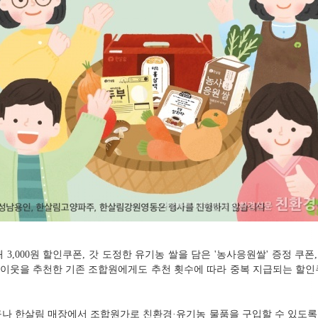
,000원 할인쿠폰, 갓 도정한 유기농 쌀을 담은 '농사응원쌀' 증정 쿠폰, 
다. 이웃을 추천한 기존 조합원에게도 추천 횟수에 따라 중복 지급되는 할
나 한살림 매장에서 조합원가로 친환경·유기농 물품을 구입할 수 있도록 