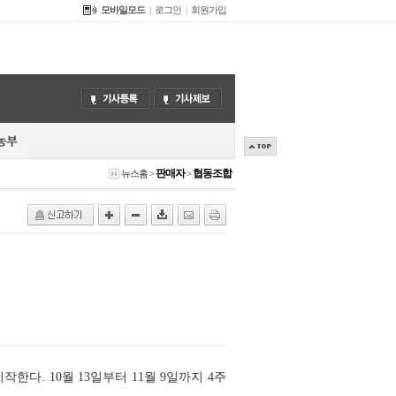
모바일모드
|
로그인
|
회원가입
판매자
협동조합
뉴스홈
>
>
다. 10월 13일부터 11월 9일까지 4주