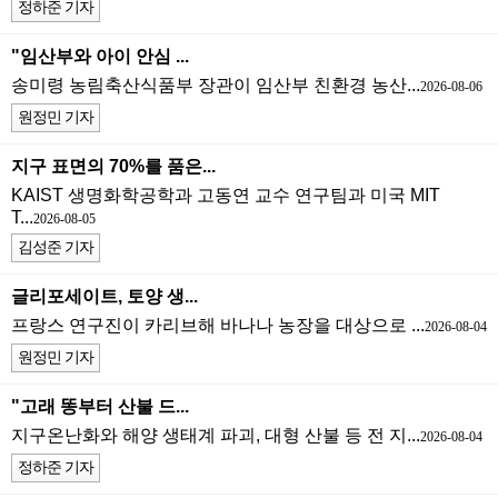
정하준 기자
"임산부와 아이 안심 ...
송미령 농림축산식품부 장관이 임산부 친환경 농산...
2026-08-06
원정민 기자
지구 표면의 70%를 품은...
KAIST 생명화학공학과 고동연 교수 연구팀과 미국 MIT
T...
2026-08-05
김성준 기자
글리포세이트, 토양 생...
프랑스 연구진이 카리브해 바나나 농장을 대상으로 ...
2026-08-04
원정민 기자
"고래 똥부터 산불 드...
지구온난화와 해양 생태계 파괴, 대형 산불 등 전 지...
2026-08-04
정하준 기자