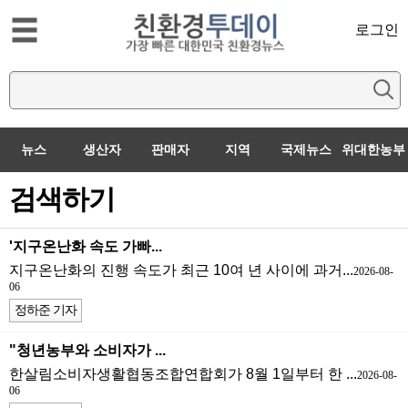
로그인
뉴스
생산자
판매자
지역
국제뉴스
위대한농부
검색하기
'지구온난화 속도 가빠...
지구온난화의 진행 속도가 최근 10여 년 사이에 과거...
2026-08-
06
정하준 기자
"청년농부와 소비자가 ...
한살림소비자생활협동조합연합회가 8월 1일부터 한 ...
2026-08-
06