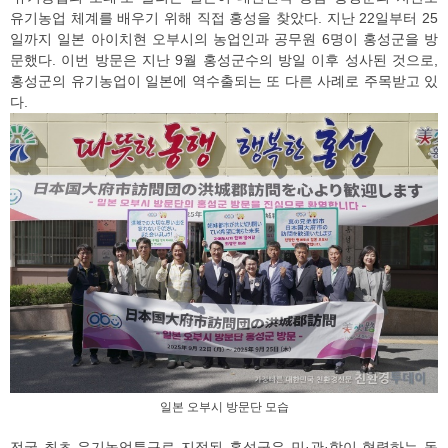
유기농업 체계를 배우기 위해 직접 홍성을 찾았다. 지난 22일부터 25
일까지 일본 아이치현 오부시의 농업인과 공무원 6명이 홍성군을 방
문했다. 이번 방문은 지난 9월 홍성군수의 방일 이후 성사된 것으로,
홍성군의 유기농업이 일본에 역수출되는 또 다른 사례로 주목받고 있
다.
일본 오부시 방문단 모습
전국 최초 유기농업특구로 지정된 홍성군은 민·관·학이 협력하는 독