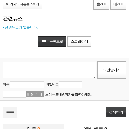
이 기자의 다른뉴스보기
올려 0
내려 0
관련뉴스
- 관련뉴스가 없습니다.
목록으로
스크랩하기
이름
비밀번호
8
1
9
8
4
2
3
9
보이는 도배방지키를 입력하세요.
댓글
0
예비 베플
0