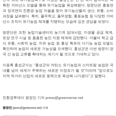
특한 거버넌스 모델을 통해 유기농업을 육성해왔다. 방문단은 홍동면
과 장곡면의 친환경 농업 마을을 찾아 유기농산물의 생산, 유통, 소비
과정을 살펴봤다. 특히, 풀무학교, 풀무생협, 홍동농협 등 다양한 거버
넌스 조직이 유기농업 체계를 지탱하는 모습에 깊은 관심을 보였다.
방문단은 또한 농업기술센터의 농기계 임대사업, 미생물 공급 체계,
토양 연구 시설 등 촘촘한 농민 지원 체계에 감탄했다. 더불어 학교 급
식 유통, 사회적 농업, 치유 농업 등 홍성 특유의 다기능 농업 모델도
확인하며 농업의 새로운 가능성을 모색했다. 홍성군은 이번 방문이 양
국 간 농업 교류를 확대하는 계기가 될 것으로 기대하고 있다.
이용록 홍성군수는 "홍성군의 저탄소 유기농업과 스마트팜 농업은 국
내를 넘어 세계가 주목하는 새로운 이정표가 될 것"이라며 "앞으로도
지역 먹거리 산업의 새로운 동력으로 육성해 나가겠다"고 말했다.
친환경투데이 원정민 기자 press@greenverse.net
원정민
(press@greenverse.net)
기자