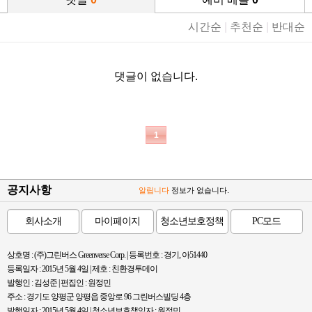
시간순
|
추천순
|
반대순
댓글이 없습니다.
1
공지사항
알립니다
정보가 없습니다.
회사소개
마이페이지
청소년보호정책
PC모드
상호명 : (주)그린버스 Greenverse Corp. | 등록번호 : 경기, 아51440
등록일자 : 2015년 5월 4일 | 제호 : 친환경투데이
발행인 : 김성준 | 편집인 : 원정민
주소 : 경기도 양평군 양평읍 중앙로 96 그린버스빌딩 4층
발행일자 : 2015년 5월 4일 | 청소년보호책임자 : 원정민