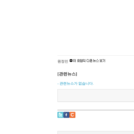
원정민
[관련뉴스]
- 관련뉴스가 없습니다.