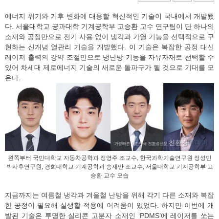
에너지 위기와 기후 변화에 대응할 혁신적인 기술이 국내에서 개발됐
다. 서울대학교 공과대학 기계공학부 고승환 교수 연구팀이 단 하나의
소재와 공정만으로 전기 사용 없이 냉각과 가열 기능을 선택적으로 구
현하는 신개념 열관리 기술을 개발했다. 이 기술은 복잡한 공정 대신
레이저 출력의 강약 조절만으로 냉난방 기능을 자유자재로 선택할 수
있어 차세대 제로에너지 기술의 새로운 돌파구가 될 것으로 기대를 모
은다.
왼쪽부터 국민대학교 자동차공학과 정영주 조교수, 한국과학기술연구원 정성민
박사후연구원, 경희대학교 기계공학과 송재만 조교수, 서울대학교 기계공학부 고
승환 교수 모습
지금까지는 여름철 냉각과 겨울철 난방을 위해 각기 다른 소재와 복잡
한 공정이 필요해 실생활 적용에 어려움이 있었다. 하지만 이번에 개
발된 기술은 투명한 실리콘 고분자 소재인 ‘PDMS’에 레이저를 쏘는