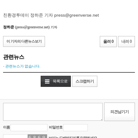
친환경투데이 정하준 기자 press@greenverse.net
정하준
(press@greenverse.net)
기자
이 기자의 다른뉴스보기
올려 0
내려 0
관련뉴스
- 관련뉴스가 없습니다.
목록으로
스크랩하기
이름
비밀번호
6
0
8
1
6
1
9
6
보이는 도배방지키를 입력하세요.