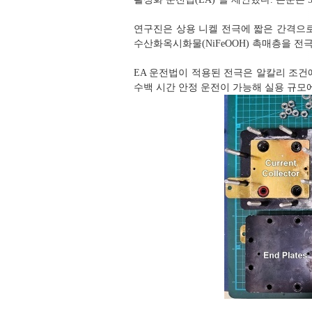
연구진은 상용 니켈 전극에 짧은 간격으로
수산화옥시화물(NiFeOOH) 촉매층을 전극
EA 운전법이 적용된 전극은 알칼리 조건에서 
수백 시간 안정 운전이 가능해 실용 규모