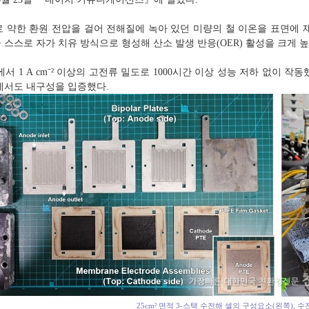
 약한 환원 전압을 걸어 전해질에 녹아 있던 미량의 철 이온을 표면에 
 스스로 자가 치유 방식으로 형성해 산소 발생 반응(OER) 활성을 크게 높
1 A cm⁻² 이상의 고전류 밀도로 1000시간 이상 성능 저하 없이 작동했다
에서도 내구성을 입증했다.
25cm² 면적 3-스택 수전해 셀의 구성요소(왼쪽), 