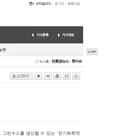
모바일모드
|
로그인
|
회원가입
친환경뉴스
핫이슈
뉴스홈
>
>
 그린수소를 생산할 수 있는 ‘전기화학적