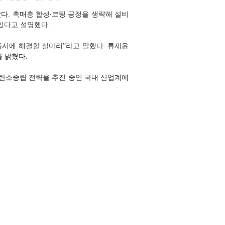
났다. 촉매층 합성‧코팅 공정을 생략해 설비
있다고 설명했다.
동시에 해결할 실마리”라고 말했다. 류재윤
 밝혔다.
 탄소중립 전략을 추진 중인 국내 산업계에